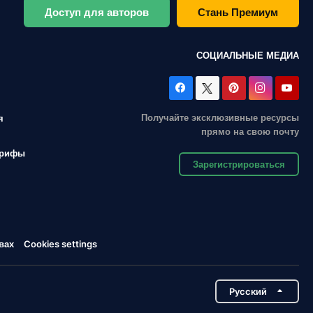
Доступ для авторов
Стань Премиум
СОЦИАЛЬНЫЕ МЕДИА
Получайте эксклюзивные ресурсы
я
прямо на свою почту
арифы
Зарегистрироваться
вах
Cookies settings
Pусский