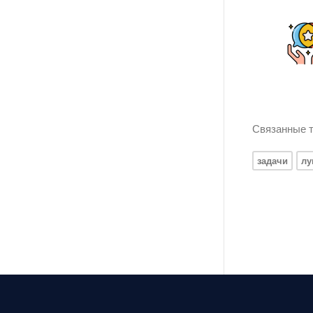
Связанные т
задачи
лу