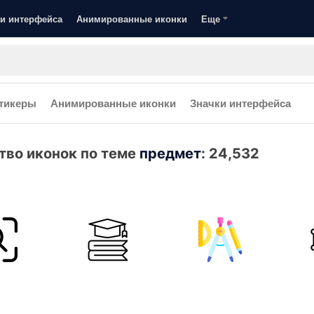
и интерфейса
Анимированные иконки
Еще
тикеры
Анимированные иконки
Значки интерфейса
тво иконок по теме
предмет
:
24,532