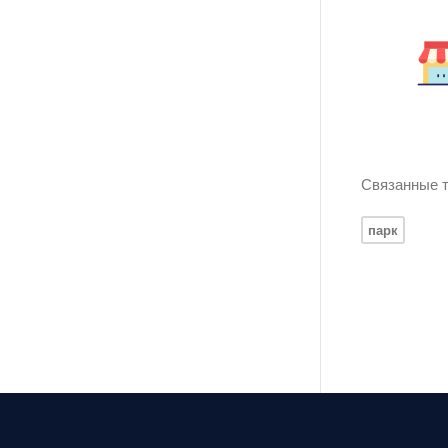
Связанные т
парк