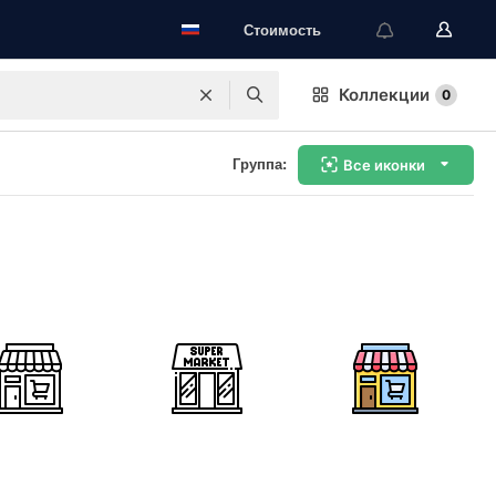
Стоимость
Коллекции
0
Группа:
Все иконки