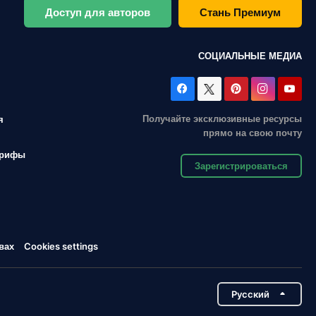
Доступ для авторов
Стань Премиум
СОЦИАЛЬНЫЕ МЕДИА
Получайте эксклюзивные ресурсы
я
прямо на свою почту
арифы
Зарегистрироваться
вах
Cookies settings
Pусский