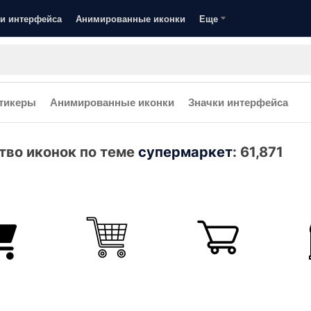
и интерфейса
Анимированные иконки
Еще
тикеры
Анимированные иконки
Значки интерфейса
тво иконок по теме
супермаркет
:
61,871