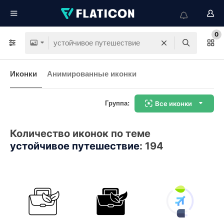
0
Иконки
Анимированные иконки
Группа:
Все иконки
Количество иконок по теме
устойчивое путешествие
:
194