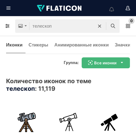
0
Иконки
Стикеры
Анимированные иконки
Значки и
Группа:
Все иконки
Количество иконок по теме
телескоп
:
11,119