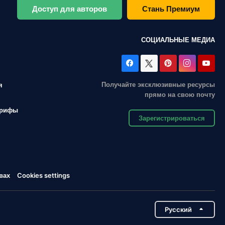
Доступ для авторов
Стань Премиум
СОЦИАЛЬНЫЕ МЕДИА
Получайте эксклюзивные ресурсы
я
прямо на свою почту
арифы
Зарегистрироваться
вах
Cookies settings
Pусский