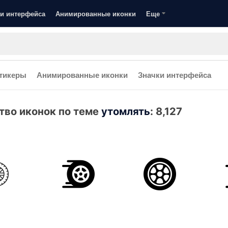
и интерфейса
Анимированные иконки
Еще
тикеры
Анимированные иконки
Значки интерфейса
тво иконок по теме
утомлять
:
8,127