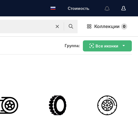
Стоимость
Коллекции
0
Группа:
Все иконки