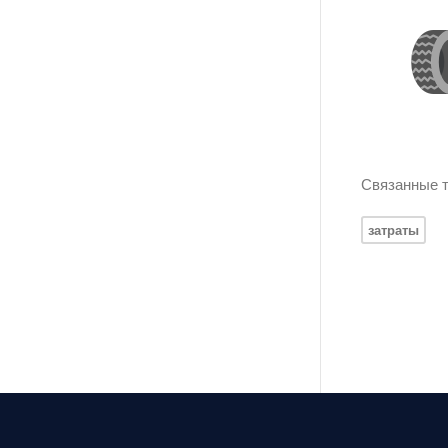
Связанные т
затраты