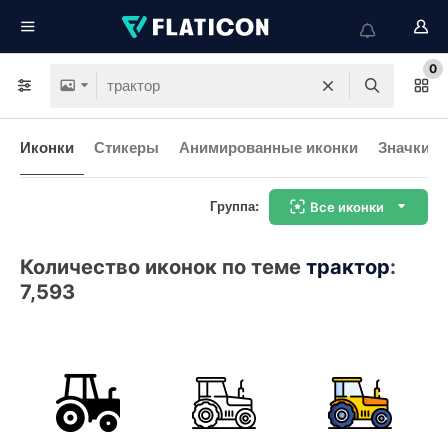
0
Иконки
Стикеры
Анимированные иконки
Значки и
Группа:
Все иконки
Количество иконок по теме
трактор
:
7,593