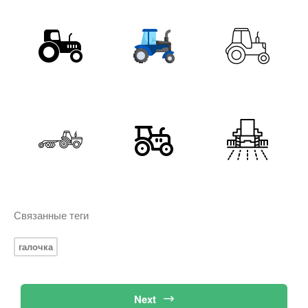
Связанные теги
галочка
Next