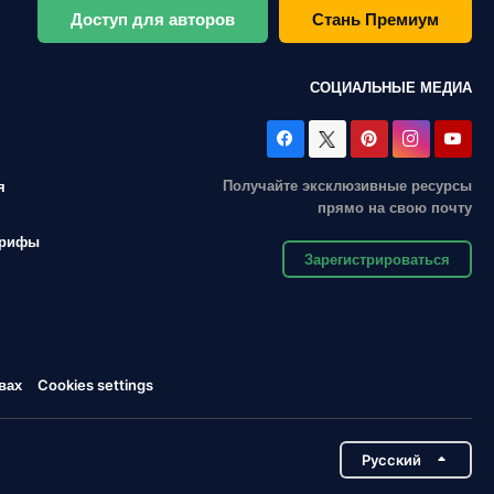
Доступ для авторов
Стань Премиум
СОЦИАЛЬНЫЕ МЕДИА
Получайте эксклюзивные ресурсы
я
прямо на свою почту
арифы
Зарегистрироваться
вах
Cookies settings
Pусский