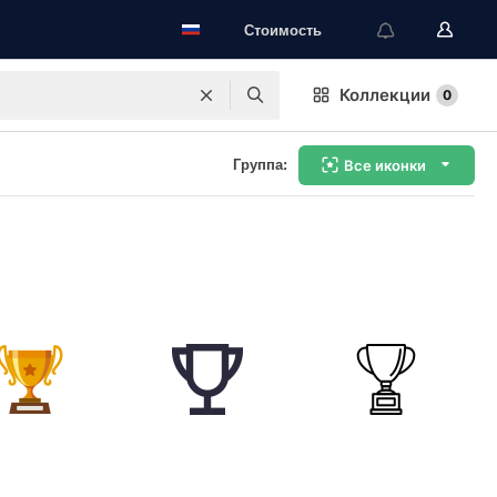
Стоимость
Коллекции
0
Группа:
Все иконки