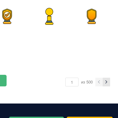
из
500