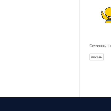
Связанные т
писать