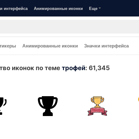
и интерфейса
Анимированные иконки
Еще
тикеры
Анимированные иконки
Значки интерфейса
тво иконок по теме
трофей
:
61,345