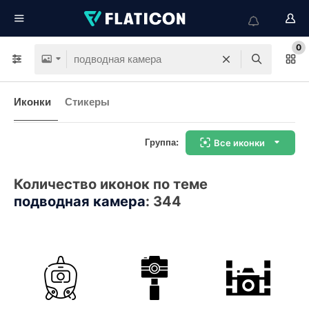
0
Иконки
Стикеры
Группа:
Все иконки
Количество иконок по теме
подводная камера
:
344