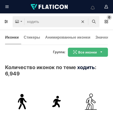
0
Иконки
Стикеры
Анимированные иконки
Значки и
Группа:
Все иконки
Количество иконок по теме
ходить
:
6,949