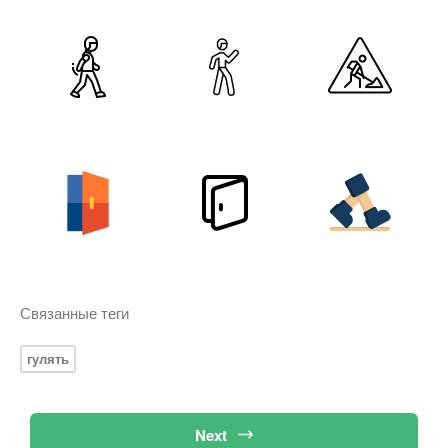
Связанные теги
гулять
Next