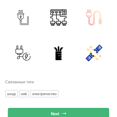
Связанные теги
шнур
usb
электричество
Next