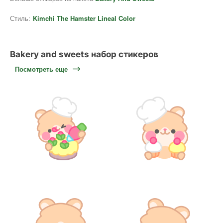
Стиль:
Kimchi The Hamster Lineal Color
Bakery and sweets набор стикеров
Посмотреть еще