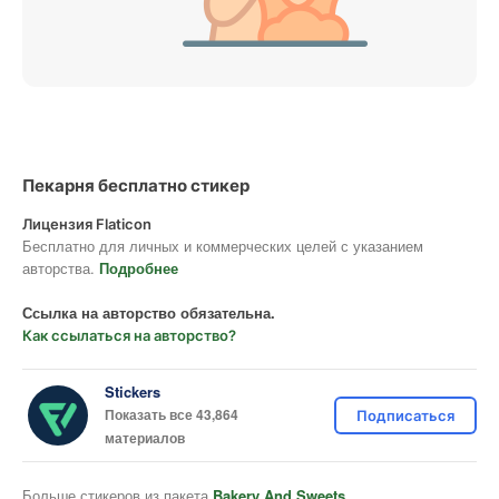
Пекарня бесплатно стикер
Лицензия Flaticon
Бесплатно для личных и коммерческих целей с указанием
авторства.
Подробнее
Ссылка на авторство обязательна.
Как ссылаться на авторство?
Stickers
Показать все 43,864
Подписаться
материалов
Больше стикеров из пакета
Bakery And Sweets