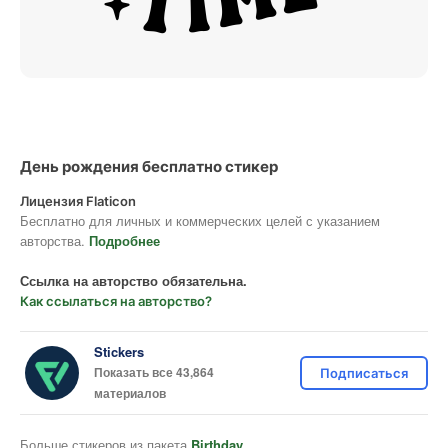
День рождения бесплатно стикер
Лицензия Flaticon
Бесплатно для личных и коммерческих целей с указанием
авторства.
Подробнее
Ссылка на авторство обязательна.
Как ссылаться на авторство?
Stickers
Показать все 43,864
Подписаться
материалов
Больше стикеров из пакета
Birthday