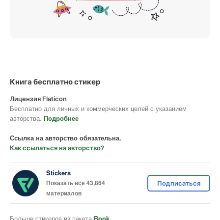
Книга бесплатно стикер
Лицензия Flaticon
Бесплатно для личных и коммерческих целей с указанием
авторства.
Подробнее
Ссылка на авторство обязательна.
Как ссылаться на авторство?
Stickers
Показать все 43,864
Подписаться
материалов
Больше стикеров из пакета
Book