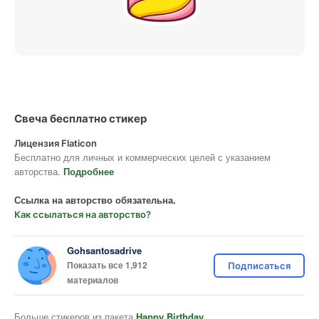
Свеча бесплатно стикер
Лицензия Flaticon
Бесплатно для личных и коммерческих целей с указанием
авторства.
Подробнее
Ссылка на авторство обязательна.
Как ссылаться на авторство?
Gohsantosadrive
Показать все 1,912
Подписаться
материалов
Больше стикеров из пакета
Happy Birthday