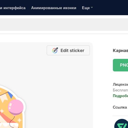
и интерфейса
Анимированные иконки
Еще
Edit sticker
Карнав
PN
Лицензи
Бесплат
Подроб
Ссылка 