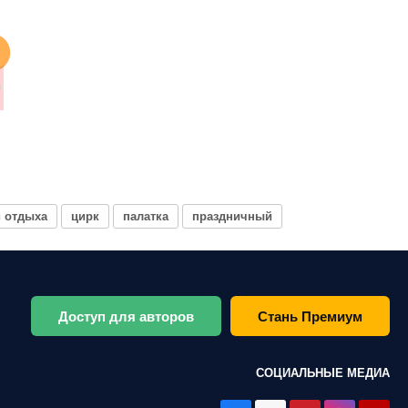
и отдыха
цирк
палатка
праздничный
Доступ для авторов
Стань Премиум
СОЦИАЛЬНЫЕ МЕДИА