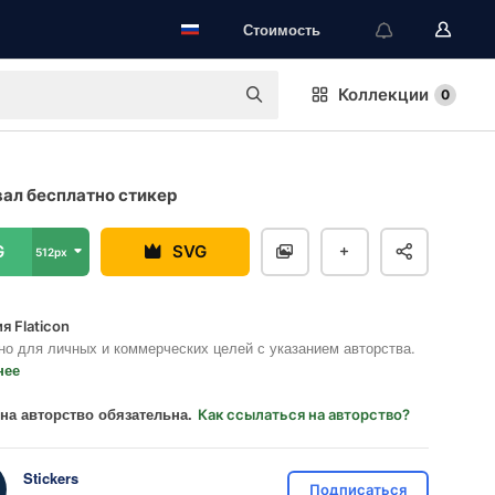
Стоимость
Коллекции
0
ал бесплатно стикер
G
SVG
512px
я Flaticon
но для личных и коммерческих целей с указанием авторства.
нее
на авторство обязательна.
Как ссылаться на авторство?
Stickers
Подписаться