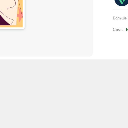
Больше 
Стиль:
N