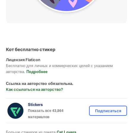
Кот бесплатно стикер
Лицензия Flaticon
Бесплатно для личных и коммерческих целей с указанием
авторства.
Подробнее
Ссылка на авторство обязательна.
Как ссылаться на авторство?
Stickers
Показать все 43,864
Подписаться
материалов
Больше стикеров из пакета
Cat Lovers