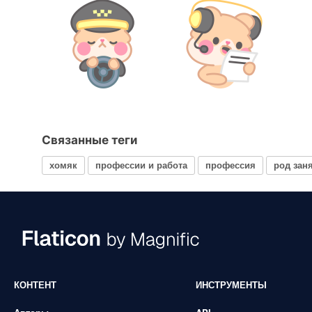
Связанные теги
хомяк
профессии и работа
профессия
род зан
КОНТЕНТ
ИНСТРУМЕНТЫ