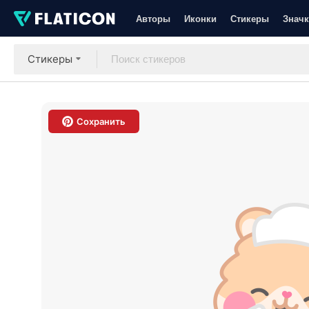
Авторы
Иконки
Стикеры
Значк
Стикеры
Сохранить