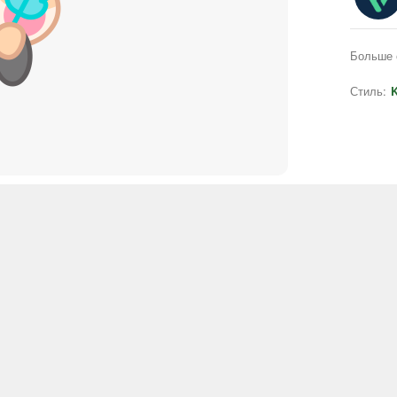
Больше 
Стиль:
K