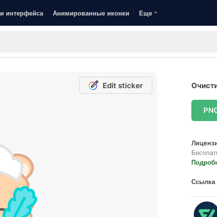
и интерфейса
Анимированные иконки
Еще
Edit sticker
Очисти
PN
Лицензи
Бесплат
Подроб
Ссылка 