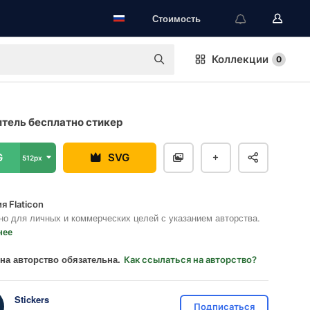
Стоимость
Коллекции
0
тель бесплатно стикер
G
SVG
512px
я Flaticon
но для личных и коммерческих целей с указанием авторства.
нее
на авторство обязательна.
Как ссылаться на авторство?
Stickers
Подписаться