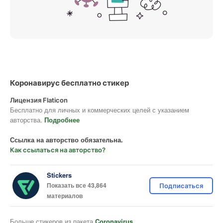
Коронавирус бесплатно стикер
Лицензия Flaticon
Бесплатно для личных и коммерческих целей с указанием
авторства.
Подробнее
Ссылка на авторство обязательна.
Как ссылаться на авторство?
Stickers
Показать все 43,864
Подписаться
материалов
Больше стикеров из пакета
Coronavirus