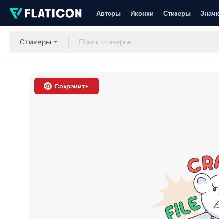
Авторы
Иконки
Стикеры
Значк
Стикеры
Сохранить