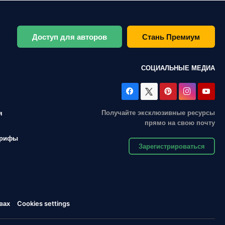
Доступ для авторов
Стань Премиум
СОЦИАЛЬНЫЕ МЕДИА
Получайте эксклюзивные ресурсы
я
прямо на свою почту
арифы
Зарегистрироваться
вах
Cookies settings