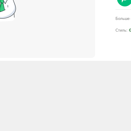
Больше 
Стиль:
G