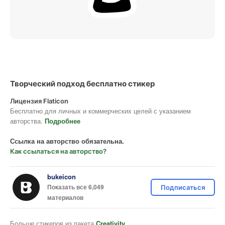
Творческий подход бесплатно стикер
Лицензия Flaticon
Бесплатно для личных и коммерческих целей с указанием
авторства.
Подробнее
Ссылка на авторство обязательна.
Как ссылаться на авторство?
bukeicon
Показать все 6,049
Подписаться
материалов
Больше стикеров из пакета
Creativity