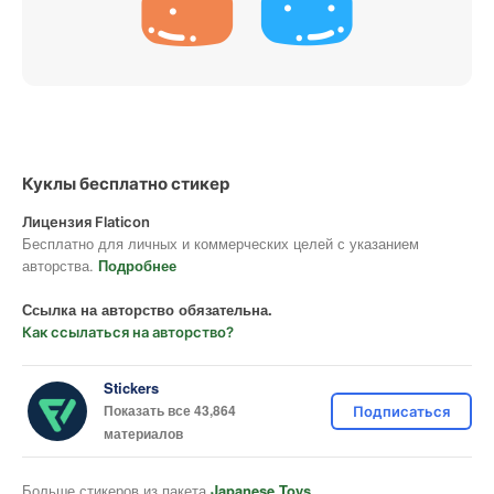
Куклы бесплатно стикер
Лицензия Flaticon
Бесплатно для личных и коммерческих целей с указанием
авторства.
Подробнее
Ссылка на авторство обязательна.
Как ссылаться на авторство?
Stickers
Показать все 43,864
Подписаться
материалов
Больше стикеров из пакета
Japanese Toys