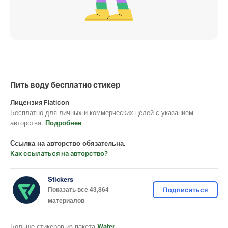
Пить воду бесплатно стикер
Лицензия Flaticon
Бесплатно для личных и коммерческих целей с указанием
авторства.
Подробнее
Ссылка на авторство обязательна.
Как ссылаться на авторство?
Stickers
Показать все 43,864
Подписаться
материалов
Больше стикеров из пакета
Water