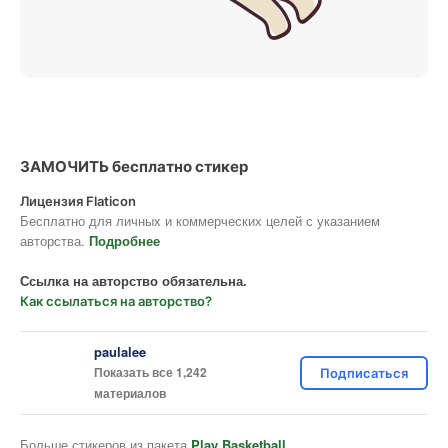
ЗАМОЧИТЬ бесплатно стикер
Лицензия Flaticon
Бесплатно для личных и коммерческих целей с указанием
авторства.
Подробнее
Ссылка на авторство обязательна.
Как ссылаться на авторство?
paulalee
Показать все 1,242
Подписаться
материалов
Больше стикеров из пакета
Play Basketball