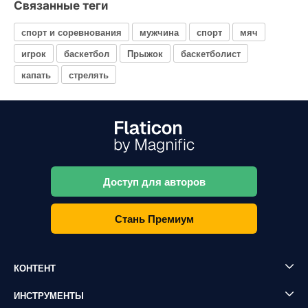
Связанные теги
спорт и соревнования
мужчина
спорт
мяч
игрок
баскетбол
Прыжок
баскетболист
капать
стрелять
Доступ для авторов
Стань Премиум
КОНТЕНТ
ИНСТРУМЕНТЫ