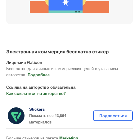
Электронная коммерция бесплатно стикер
Лицензия Flaticon
Бесплатно для личных и коммерческих целей с указанием
авторства.
Подробнее
Ссылка на авторство обязательна.
Как ссылаться на авторство?
Stickers
Показать все 43,864
Подписаться
материалов
Больше стикеров из пакета
Marketing