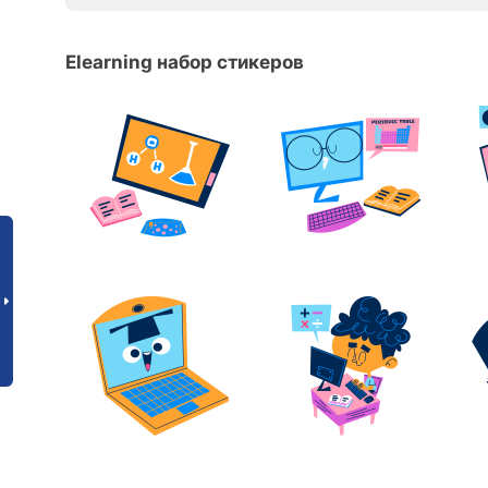
Elearning набор стикеров