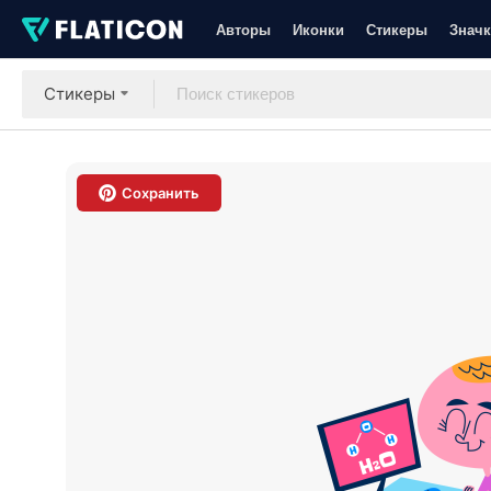
Авторы
Иконки
Стикеры
Значк
Стикеры
Сохранить