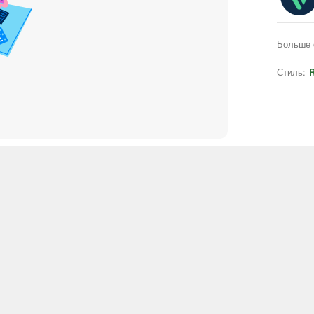
Больше 
Стиль:
R