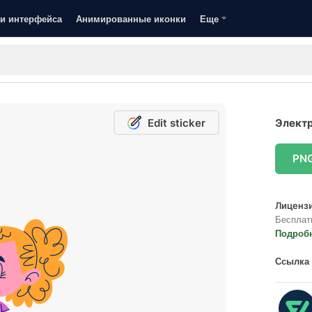
и интерфейса
Анимированные иконки
Еще
Edit sticker
Электр
PN
Лицензи
Бесплат
Подроб
Ссылка 