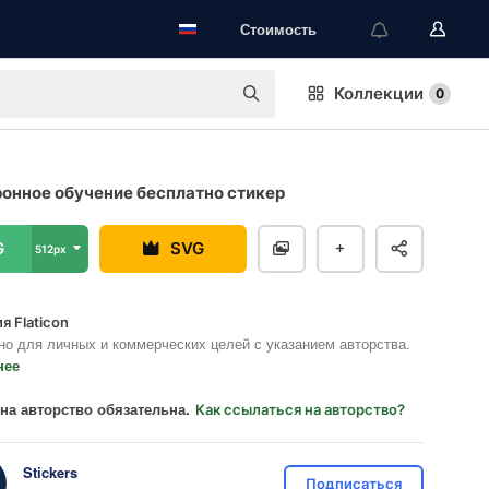
Стоимость
Коллекции
0
онное обучение бесплатно стикер
G
SVG
512px
я Flaticon
но для личных и коммерческих целей с указанием авторства.
нее
на авторство обязательна.
Как ссылаться на авторство?
Stickers
Подписаться