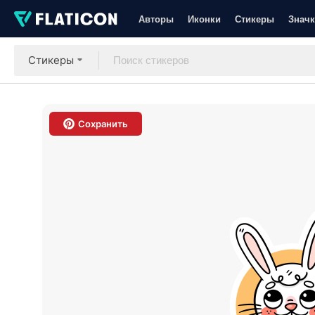
Авторы
Иконки
Стикеры
Значк
Стикеры
Сохранить