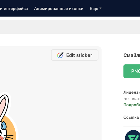
и интерфейса
Анимированные иконки
Еще
Edit sticker
Смайли
PN
Лицензи
Бесплат
Подроб
Ссылка 