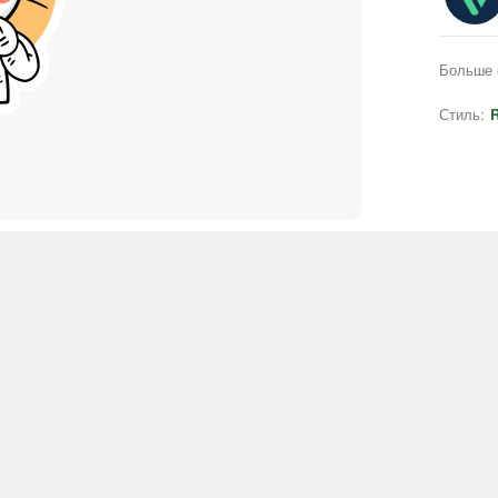
Больше 
Стиль:
R