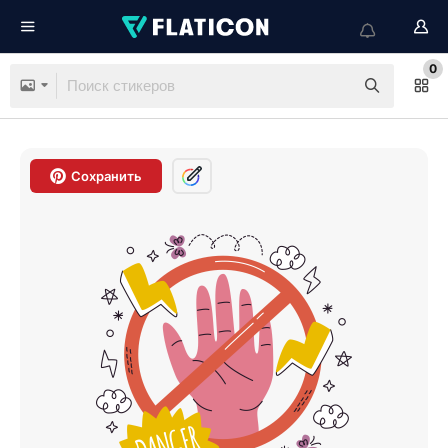
0
Сохранить