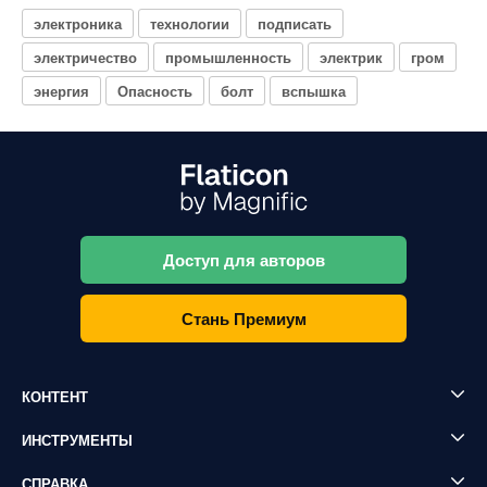
электроника
технологии
подписать
электричество
промышленность
электрик
гром
энергия
Опасность
болт
вспышка
Доступ для авторов
Стань Премиум
КОНТЕНТ
ИНСТРУМЕНТЫ
СПРАВКА