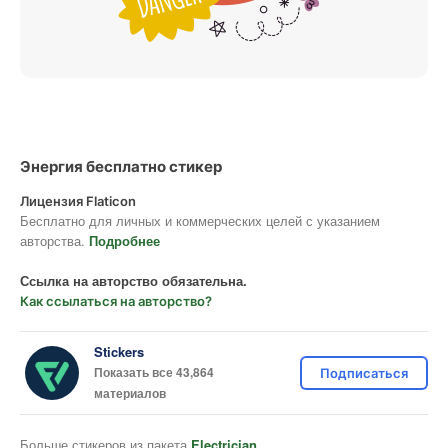
Энергия бесплатно стикер
Лицензия Flaticon
Бесплатно для личных и коммерческих целей с указанием
авторства.
Подробнее
Ссылка на авторство обязательна.
Как ссылаться на авторство?
Stickers
Показать все 43,864
Подписаться
материалов
Больше стикеров из пакета
Electrician