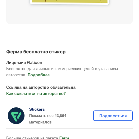
Ферма бесплатно стикер
Лицензия Flaticon
Бесплатно для личных и коммерческих целей с указанием
авторства.
Подробнее
Ссылка на авторство обязательна.
Как ссылаться на авторство?
Stickers
Показать все 43,864
Подписаться
материалов
Больше стикеров из пакета
Farm