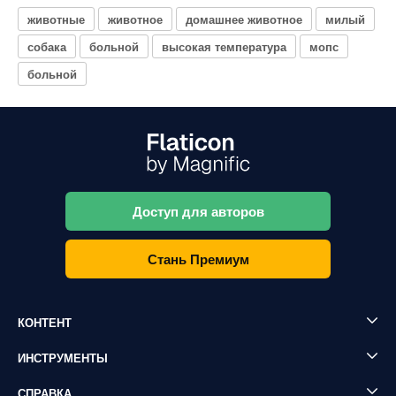
животные
животное
домашнее животное
милый
собака
больной
высокая температура
мопс
больной
Доступ для авторов
Стань Премиум
КОНТЕНТ
ИНСТРУМЕНТЫ
СПРАВКА