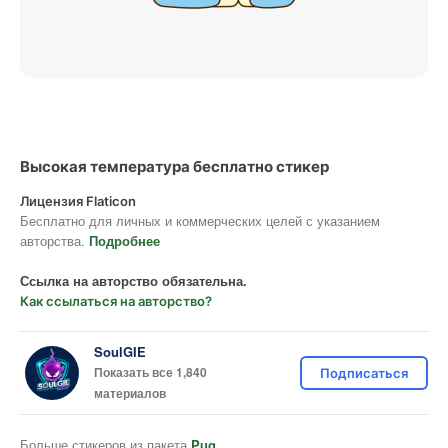
Высокая температура бесплатно стикер
Лицензия Flaticon
Бесплатно для личных и коммерческих целей с указанием
авторства.
Подробнее
Ссылка на авторство обязательна.
Как ссылаться на авторство?
SoulGIE
Показать все 1,840
Подписаться
материалов
Больше стикеров из пакета
Pug