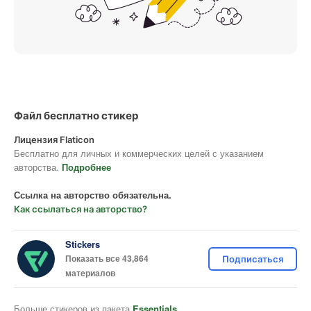
Файл бесплатно стикер
Лицензия Flaticon
Бесплатно для личных и коммерческих целей с указанием
авторства.
Подробнее
Ссылка на авторство обязательна.
Как ссылаться на авторство?
Stickers
Показать все 43,864
Подписаться
материалов
Больше стикеров из пакета
Essentials