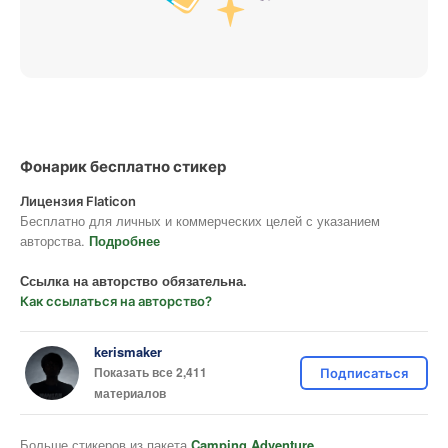
Фонарик бесплатно стикер
Лицензия Flaticon
Бесплатно для личных и коммерческих целей с указанием
авторства.
Подробнее
Ссылка на авторство обязательна.
Как ссылаться на авторство?
kerismaker
Показать все 2,411
Подписаться
материалов
Больше стикеров из пакета
Camping Adventure