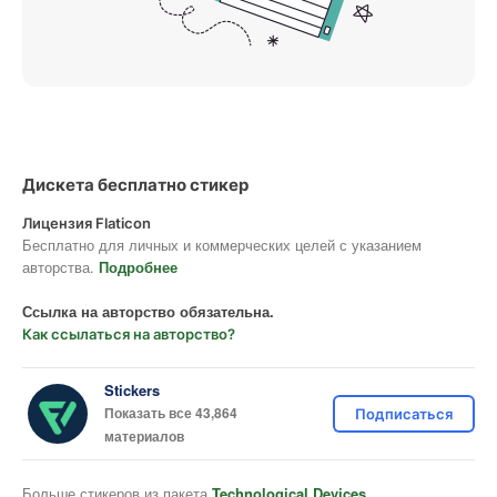
Дискета бесплатно стикер
Лицензия Flaticon
Бесплатно для личных и коммерческих целей с указанием
авторства.
Подробнее
Ссылка на авторство обязательна.
Как ссылаться на авторство?
Stickers
Показать все 43,864
Подписаться
материалов
Больше стикеров из пакета
Technological Devices