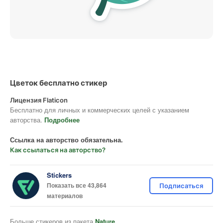
Цветок бесплатно стикер
Лицензия Flaticon
Бесплатно для личных и коммерческих целей с указанием
авторства.
Подробнее
Ссылка на авторство обязательна.
Как ссылаться на авторство?
Stickers
Показать все 43,864
Подписаться
материалов
Больше стикеров из пакета
Nature