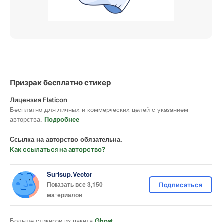
Призрак бесплатно стикер
Лицензия Flaticon
Бесплатно для личных и коммерческих целей с указанием
авторства.
Подробнее
Ссылка на авторство обязательна.
Как ссылаться на авторство?
Surfsup.Vector
Показать все 3,150
Подписаться
материалов
Больше стикеров из пакета
Ghost