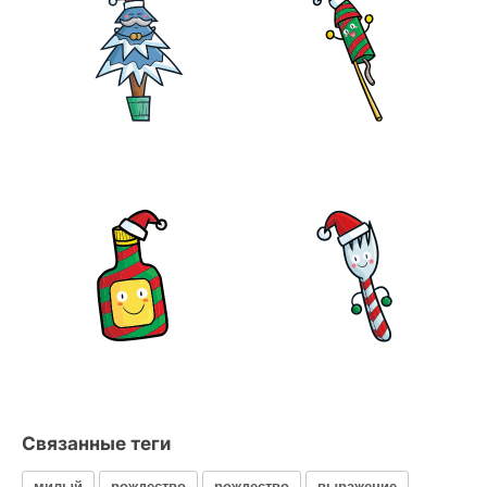
Связанные теги
милый
рождество
рождество
выражение