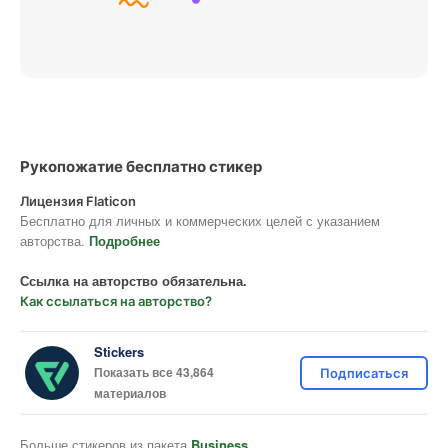
Рукопожатие бесплатно стикер
Лицензия Flaticon
Бесплатно для личных и коммерческих целей с указанием
авторства.
Подробнее
Ссылка на авторство обязательна.
Как ссылаться на авторство?
Stickers
Показать все 43,864
Подписаться
материалов
Больше стикеров из пакета
Business