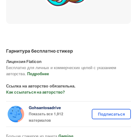
Гарнитура бесплатно стикер
Лицензия Flaticon
Бесплатно для личных и коммерческих целей с указанием
авторства.
Подробнее
Ссылка на авторство обязательна.
Как ссылаться на авторство?
Gohsantosadrive
Показать все 1,912
Подписаться
материалов
Больше стикеров из пакета
Gaming