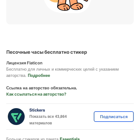
Песочные часы бесплатно стикер
Лицензия Flaticon
Бесплатно для личных и коммерческих целей с указанием
авторства.
Подробнее
Ссылка на авторство обязательна.
Как ссылаться на авторство?
Stickers
Показать все 43,864
Подписаться
материалов
Больше стикеров из пакета
Essentials