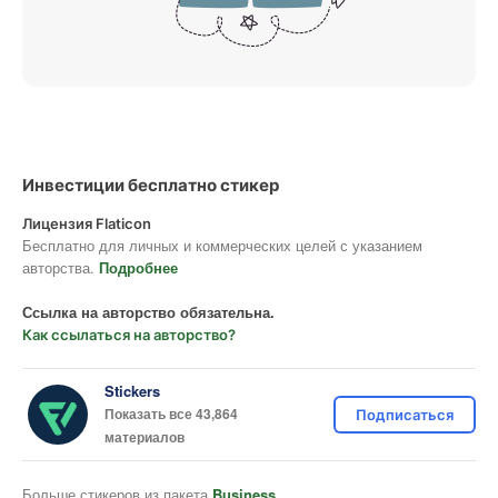
Инвестиции бесплатно стикер
Лицензия Flaticon
Бесплатно для личных и коммерческих целей с указанием
авторства.
Подробнее
Ссылка на авторство обязательна.
Как ссылаться на авторство?
Stickers
Показать все 43,864
Подписаться
материалов
Больше стикеров из пакета
Business