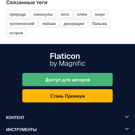
Связанные теги
природа
каникулы
лето
пляж
море
тропический
пейзаж
декорации
Пальма
остров
Доступ для авторов
Стань Премиум
КОНТЕНТ
ИНСТРУМЕНТЫ