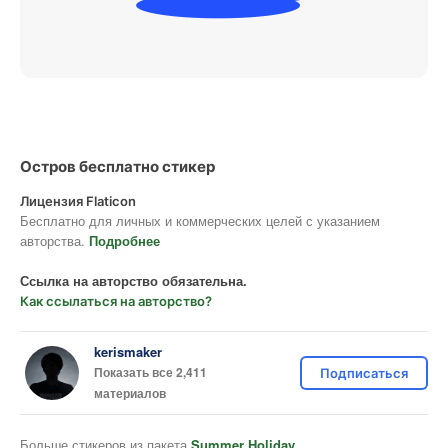
Остров бесплатно стикер
Лицензия Flaticon
Бесплатно для личных и коммерческих целей с указанием
авторства.
Подробнее
Ссылка на авторство обязательна.
Как ссылаться на авторство?
kerismaker
Показать все 2,411
Подписаться
материалов
Больше стикеров из пакета
Summer Holiday