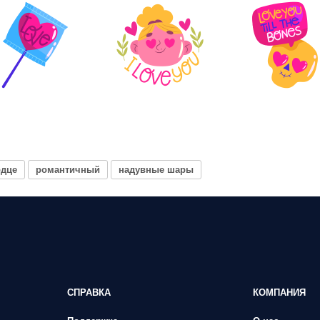
рдце
романтичный
надувные шары
СПРАВКА
КОМПАНИЯ