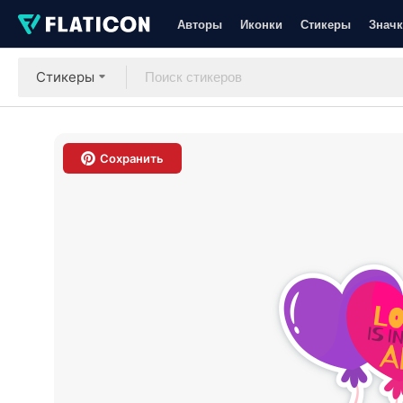
Авторы
Иконки
Стикеры
Значк
Стикеры
Сохранить