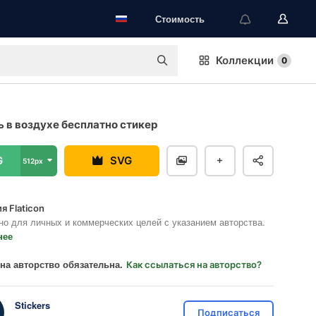
Стоимость
Коллекции
0
 в воздухе бесплатно стикер
G
SVG
512px
я Flaticon
но для личных и коммерческих целей с указанием авторства.
нее
на авторство обязательна.
Как ссылаться на авторство?
Stickers
Подписаться