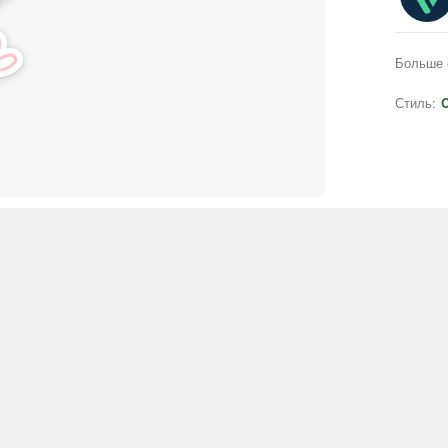
Больше 
Стиль:
C