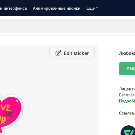
и интерфейса
Анимированные иконки
Еще
Edit sticker
Любовь
PN
Лицензи
Бесплат
Подроб
Ссылка 