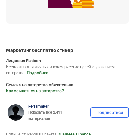
Маркетинг бесплатно стикер
Лицензия Flaticon
Бесплатно для личных и коммерческих целей с указанием
авторства.
Подробнее
Ссылка на авторство обязательна.
Как ссылаться на авторство?
kerismaker
Показать все 2,411
Подписаться
материалов
Больше стикеров из пакета
Business Finance