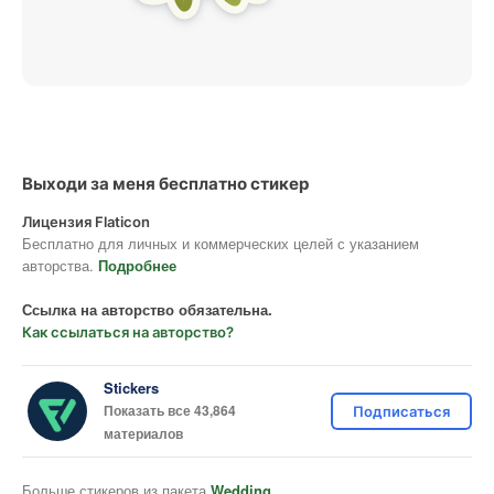
Выходи за меня бесплатно стикер
Лицензия Flaticon
Бесплатно для личных и коммерческих целей с указанием
авторства.
Подробнее
Ссылка на авторство обязательна.
Как ссылаться на авторство?
Stickers
Показать все 43,864
Подписаться
материалов
Больше стикеров из пакета
Wedding