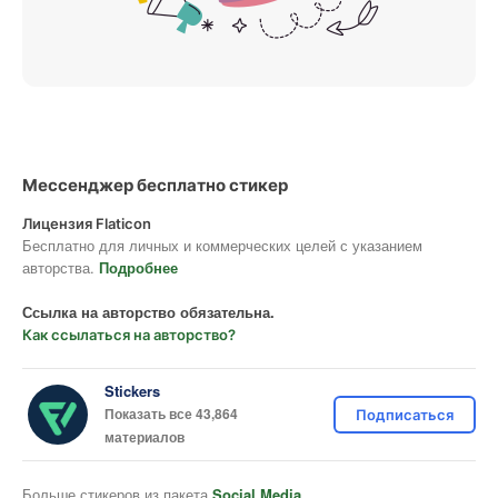
Мессенджер бесплатно стикер
Лицензия Flaticon
Бесплатно для личных и коммерческих целей с указанием
авторства.
Подробнее
Ссылка на авторство обязательна.
Как ссылаться на авторство?
Stickers
Показать все 43,864
Подписаться
материалов
Больше стикеров из пакета
Social Media