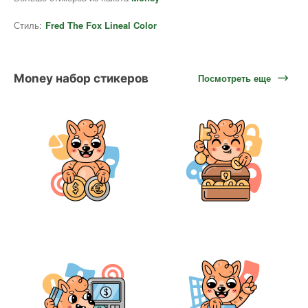
Стиль:
Fred The Fox Lineal Color
Money набор стикеров
Посмотреть еще