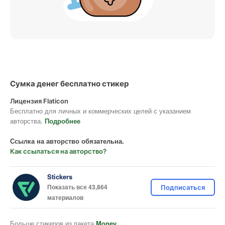
Сумка денег бесплатно стикер
Лицензия Flaticon
Бесплатно для личных и коммерческих целей с указанием
авторства.
Подробнее
Ссылка на авторство обязательна.
Как ссылаться на авторство?
Stickers
Показать все 43,864
Подписаться
материалов
Больше стикеров из пакета
Money