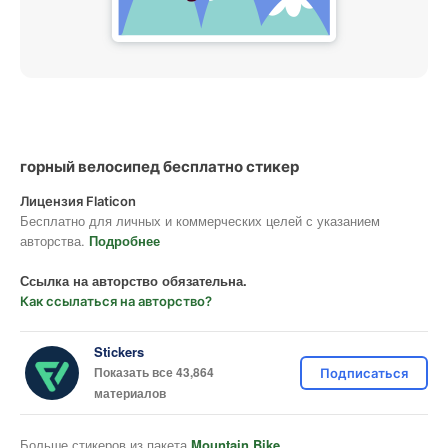
горный велосипед бесплатно стикер
Лицензия Flaticon
Бесплатно для личных и коммерческих целей с указанием
авторства.
Подробнее
Ссылка на авторство обязательна.
Как ссылаться на авторство?
Stickers
Показать все 43,864
Подписаться
материалов
Больше стикеров из пакета
Mountain Bike