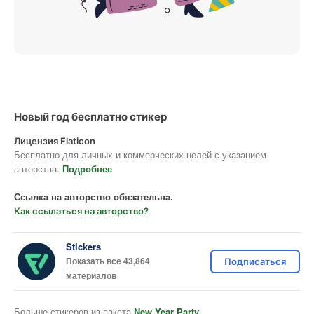
Новый год бесплатно стикер
Лицензия Flaticon
Бесплатно для личных и коммерческих целей с указанием
авторства.
Подробнее
Ссылка на авторство обязательна.
Как ссылаться на авторство?
Stickers
Показать все 43,864
Подписаться
материалов
Больше стикеров из пакета
New Year Party