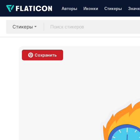
Авторы
Иконки
Стикеры
Значк
Стикеры
Сохранить