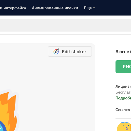
и интерфейса
Анимированные иконки
Еще
Edit sticker
В огне
PN
Лицензи
Бесплат
Подроб
Ссылка 