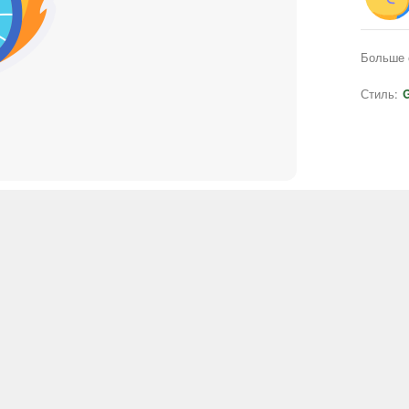
Больше 
Стиль:
G