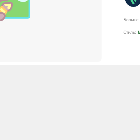
Больше 
Стиль:
M