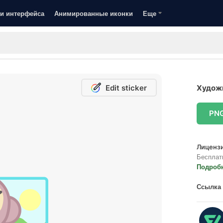
и интерфейса
Анимированные иконки
Еще
Edit sticker
Художн
PN
Лицензи
Бесплат
Подроб
Ссылка 