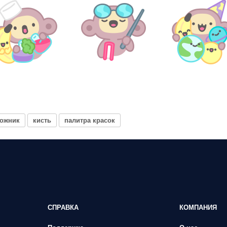
дожник
кисть
палитра красок
СПРАВКА
КОМПАНИЯ