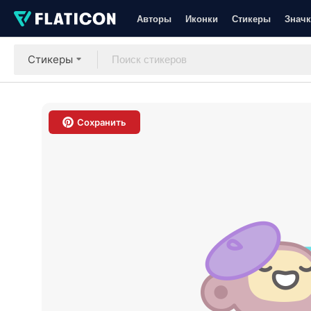
Авторы
Иконки
Стикеры
Значк
Стикеры
Сохранить