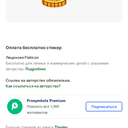
Оплата бесплатно стикер
Лицензия Flaticon
Бесплатно для личных и коммерческих целей с указанием
авторства.
Подробнее
Ссылка на авторство обязательна.
Как ссылаться на авторство?
Prosymbols Premium
Показать все 1,365
Подписаться
материалов
Больше стикеров из пакета
Theater